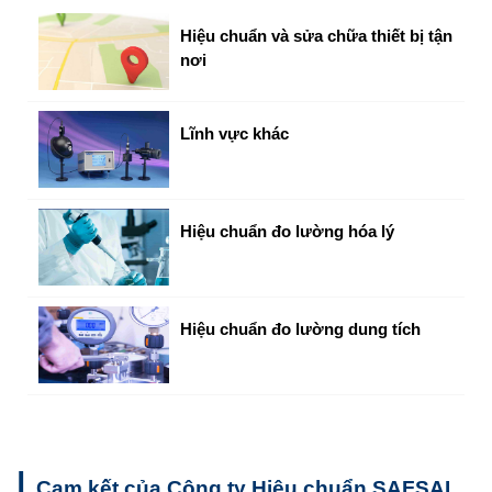
Hiệu chuẩn và sửa chữa thiết bị tận
nơi
Lĩnh vực khác
Hiệu chuẩn đo lường hóa lý
Hiệu chuẩn đo lường dung tích
|
Cam kết của Công ty Hiệu chuẩn SAFSAL