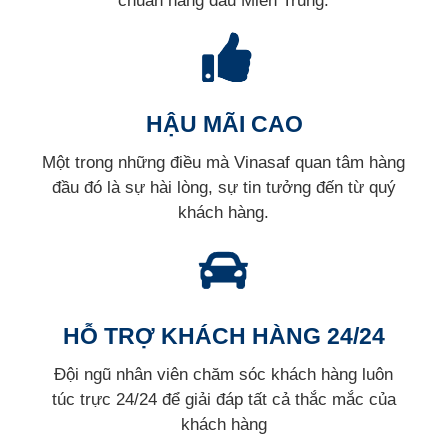
chuẩn hàng đầu Miền Trung.
HẬU MÃI CAO
Một trong những điều mà Vinasaf quan tâm hàng
đầu đó là sự hài lòng, sự tin tưởng đến từ quý
khách hàng.
HỖ TRỢ KHÁCH HÀNG 24/24
Đội ngũ nhân viên chăm sóc khách hàng luôn
túc trực 24/24 để giải đáp tất cả thắc mắc của
khách hàng