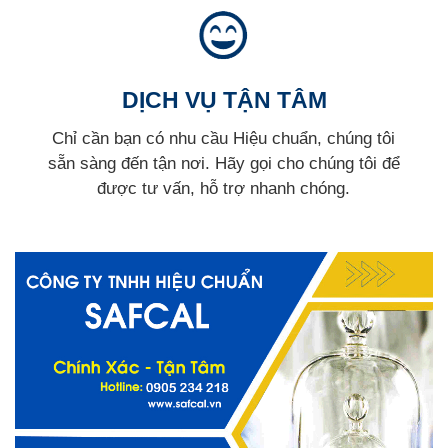
DỊCH VỤ TẬN TÂM
Chỉ cần bạn có nhu cầu Hiệu chuẩn, chúng tôi
sẵn sàng đến tận nơi. Hãy gọi cho chúng tôi để
được tư vấn, hỗ trợ nhanh chóng.