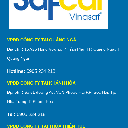
VPĐD CÔNG TY TẠI QUẢNG NGÃI
Địa chỉ :
157/26 Hùng Vương, P. Trần Phú, TP. Quảng Ngãi, T.
Quảng Ngãi
Hotline:
0905 234 218
VPĐD CÔNG TY TẠI KHÁNH HÒA
Địa chỉ :
Số 51 đường A6, VCN Phước Hải,P.Phước Hải, Tp.
Nha Trang, T. Khánh Hoà
Tel:
0905 234 218
VPĐD CÔNG TY TẠI THỪA THIÊN HUẾ