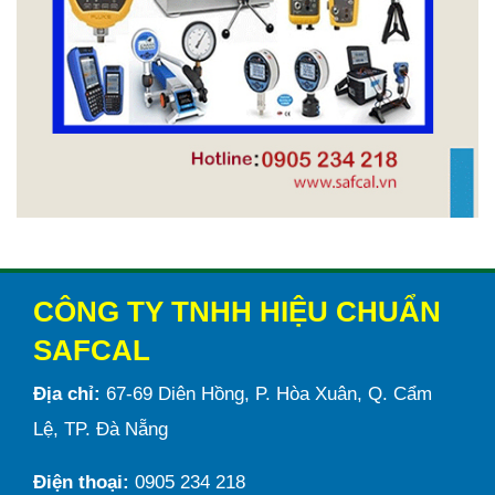
CÔNG TY TNHH HIỆU CHUẨN
SAFCAL
Địa chỉ:
67-69 Diên Hồng, P. Hòa Xuân, Q. Cẩm
Lệ, TP. Đà Nẵng
Điện thoại:
0905 234 218