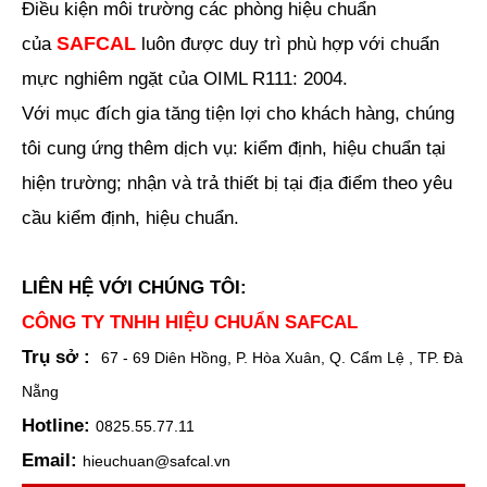
Điều kiện môi trường các phòng hiệu chuẩn
SAFCAL
của
luôn được duy trì phù hợp với chuẩn
mực nghiêm ngặt của OIML R111: 2004.
Với mục đích gia tăng tiện lợi cho khách hàng, chúng
tôi cung ứng thêm dịch vụ: kiểm định, hiệu chuẩn tại
hiện trường; nhận và trả thiết bị tại địa điểm theo yêu
cầu kiểm định, hiệu chuẩn.
LIÊN HỆ VỚI CHÚNG TÔI:
CÔNG TY TNHH HIỆU CHUẨN SAFCAL
Trụ sở :
67 - 69 Diên Hồng, P. Hòa Xuân, Q. Cẩm Lệ , TP. Đà
Nẵng
Hotline:
0825.55.77.11
Email:
hieuchuan@safcal.vn