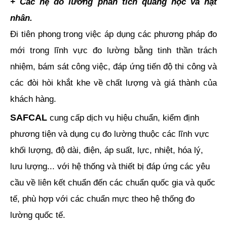
+ Các hệ đo lường phân tích quang học và hạt
nhân.
Đi tiên phong trong việc áp dụng các phương pháp đo
mới trong lĩnh vực đo lường bằng tinh thần trách
nhiệm, bám sát công việc, đáp ứng tiến độ thi công và
các đòi hòi khắt khe về chất lượng và giá thành của
khách hàng.
SAFCAL
cung cấp dịch vụ hiệu chuẩn, kiểm định
phương tiện và dụng cụ đo lường thuộc các lĩnh vực
khối lượng, độ dài, điện, áp suất, lực, nhiệt, hóa lý,
lưu lượng... với hệ thống và thiết bị đáp ứng các yêu
cầu về liên kết chuẩn đến các chuẩn quốc gia và quốc
tế, phù hợp với các chuẩn mực theo hệ thống đo
lường quốc tế.