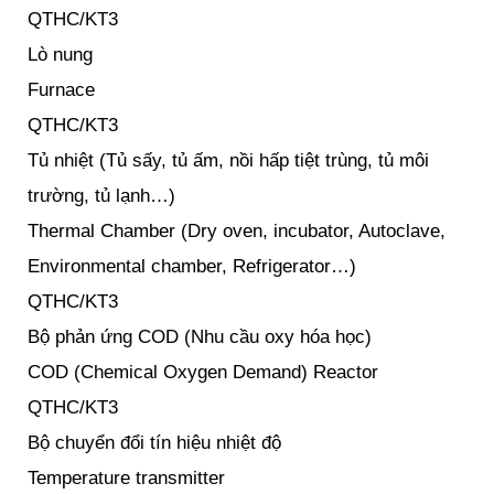
QTHC/KT3
Lò nung
Furnace
QTHC/KT3
Tủ nhiệt (Tủ sấy, tủ ấm, nồi hấp tiệt trùng, tủ môi
trường, tủ lạnh…)
Thermal Chamber (Dry oven, incubator, Autoclave,
Environmental chamber, Refrigerator…)
QTHC/KT3
Bộ phản ứng COD (Nhu cầu oxy hóa học)
COD (Chemical Oxygen Demand) Reactor
QTHC/KT3
Bộ chuyển đổi tín hiệu nhiệt độ
Temperature transmitter