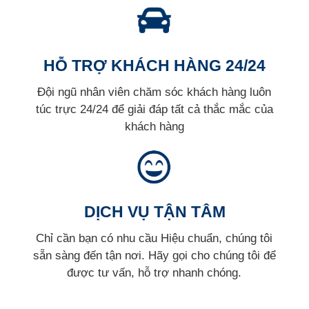
HỖ TRỢ KHÁCH HÀNG 24/24
Đội ngũ nhân viên chăm sóc khách hàng luôn
túc trực 24/24 để giải đáp tất cả thắc mắc của
khách hàng
DỊCH VỤ TẬN TÂM
Chỉ cần bạn có nhu cầu Hiệu chuẩn, chúng tôi
sẵn sàng đến tận nơi. Hãy gọi cho chúng tôi để
được tư vấn, hỗ trợ nhanh chóng.