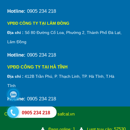
Hotline:
0905 234 218
VPĐD CÔNG TY TẠI LÂM ĐỒNG
Địa chỉ :
Số 80 Đường Cổ Loa, Phường 2, Thành Phố Đà Lạt,
Lâm Đồng
Hotline:
0905 234 218
VPĐD CÔNG TY TẠI HÀ TĨNH
Địa chỉ :
412B Trần Phú, P. Thạch Linh, TP. Hà Tĩnh, T.Hà
Tĩnh
Hotline:
0905 234 218
0905 234 218
Copyright © 2022 All Rights safcal.vn
1
57530
Đang online:
Lượt truy cập: