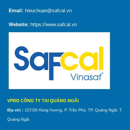
Email:
hieuchuan@safcal.vn
Website:
https://www.safcal.vn
VPĐD CÔNG TY TẠI QUẢNG NGÃI
Địa chỉ :
157/26 Hùng Vương, P. Trần Phú, TP. Quảng Ngãi, T.
Quảng Ngãi