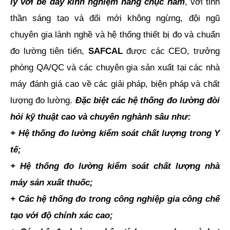
lý với bề dầy kinh nghiệm hàng chục năm
, với tinh
thần sáng tạo và đổi mới không ngừng, đội ngũ
chuyên gia lành nghề và hệ thống thiết bị đo và chuẩn
đo lường tiên tiến,
SAFCA
L
được các CEO, trưởng
phòng QA/QC và các chuyên gia sản xuất tại các nhà
máy đánh giá cao về các giải pháp, biện pháp và chất
lượng đo lường.
Đặc biệt các hệ thống đo lường đòi
hỏi kỹ thuật cao và chuyên nghành sâu như:
+ Hệ thống đo lường kiểm soát chất lượng trong Y
tế;
+ Hệ thống đo lường kiểm soát chất lượng nhà
máy sản xuất thuốc;
+ Các hệ thống đo trong công nghiệp gia công chế
tạo với độ chính xác cao;