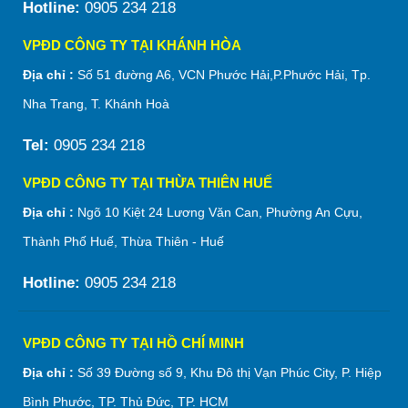
Hotline:
0905 234 218
VPĐD CÔNG TY TẠI KHÁNH HÒA
Địa chỉ :
Số 51 đường A6, VCN Phước Hải,P.Phước Hải, Tp.
Nha Trang, T. Khánh Hoà
Tel:
0905 234 218
VPĐD CÔNG TY TẠI THỪA THIÊN HUẾ
Địa chỉ :
Ngõ 10 Kiệt 24 Lương Văn Can, Phường An Cựu,
Thành Phố Huế, Thừa Thiên - Huế
Hotline:
0905 234 218
VPĐD CÔNG TY TẠI HỒ CHÍ MINH
Địa chỉ :
Số 39 Đường số 9, Khu Đô thị Vạn Phúc City, P. Hiệp
Bình Phước, TP. Thủ Đức, TP. HCM