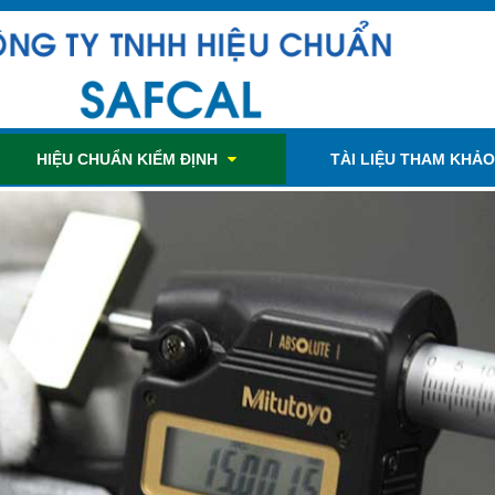
HIỆU CHUẨN KIỂM ĐỊNH
TÀI LIỆU THAM KHẢ