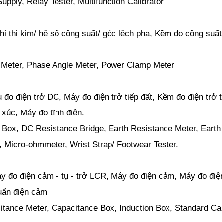
pply, Relay Tester, Multifunction Calibrator
ỉ thị kim/ hệ số công suất/ góc lệch pha, Kềm đo công suấ
 Meter, Phase Angle Meter, Power Clamp Meter
đo điện trở DC, Máy đo điện trở tiếp đất, Kềm đo điện trở t
 xúc, Máy đo tĩnh điện.
Box, DC Resistance Bridge, Earth Resistance Meter, Earth
, Micro-ohmmeter, Wrist Strap/ Footwear Tester.
y đo điện cảm - tụ - trở LCR, Máy đo điện cảm, Máy đo điệ
uẩn điện cảm
itance Meter, Capacitance Box, Induction Box, Standard Cap