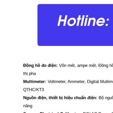
Đồng hồ đo điện:
Vôn mét, ampe mét, Đồng hồ
thị pha
Multimeter:
Voltmeter, Ammeter, Digital Multi
QTHC/KT3
Nguồn điện, thiết bị hiệu chuẩn điện:
Bộ nguồ
năng