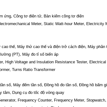
m ứng, Công tơ điện tử, Bàn kiểm công tơ điện
ectromechanical Meter, Static Watt-hour Meter, Electricity 
cao thế, Máy thử cao thế và điện trở cách điện, Máy phân 
 lường (PT), Máy đo tỉ số biến áp
r, High Voltage and Insulation Resistance Tester, Electrical
former, Turns Ratio Transformer
tần số, Máy đếm tần số, Đồng hồ đo tần số, Đồng hồ bấm gi
ly tâm, Dụng cụ đo tốc độ vòng quay
enerator, Frequency Counter, Frequency Meter, Stopwatch