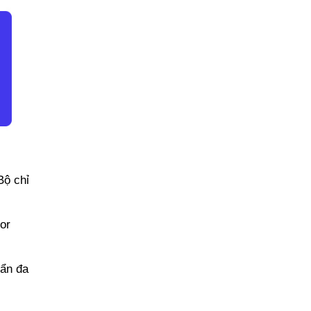
Bộ chỉ
or
uẩn đa