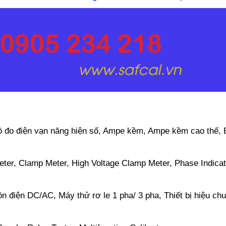
 đo điện vạn năng hiện số, Ampe kềm, Ampe kềm cao thế, 
meter, Clamp Meter, High Voltage Clamp Meter, Phase Indicat
n điện DC/AC, Máy thử rơ le 1 pha/ 3 pha, Thiết bị hiệu ch