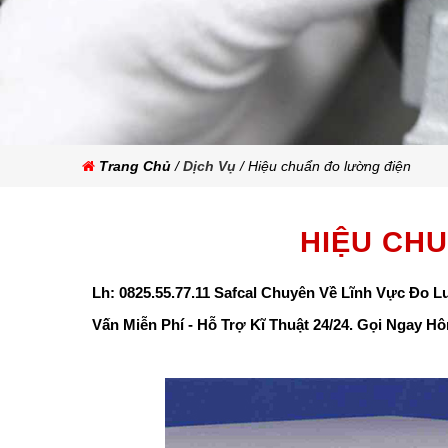
Trang Chủ
/
Dịch Vụ
/ Hiệu chuẩn đo lường điện
HIỆU CH
Lh: 0825.55.77.11 Safcal Chuyên Về Lĩnh Vực Đo L
Vấn Miễn Phí - Hỗ Trợ Kĩ Thuật 24/24. Gọi Ngay H