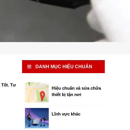
DANH MỤC HIỆU CHUẨN
 Tốt. Tư
Hiệu chuẩn và sửa chữa
thiết bị tận nơi
Lĩnh vực khác