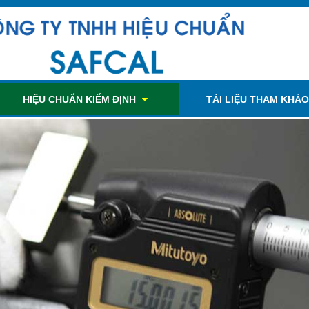
HIỆU CHUẨN KIỂM ĐỊNH
TÀI LIỆU THAM KHẢ