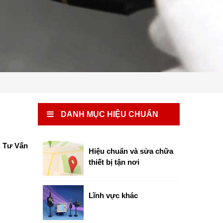
DANH MỤC HIỆU CHUẨN
. Tư Vấn
Hiệu chuẩn và sửa chữa
thiết bị tận nơi
Lĩnh vực khác