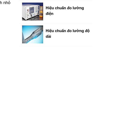
ch nhỏ
Hiệu chuẩn đo lường
điện
Hiệu chuẩn đo lường độ
dài