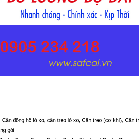
ân đồng hồ lò xo, cân treo lò xo, Cân treo (cơ khí), Cân t
ng gói