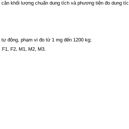
 cân khối lượng chuẩn dung tích và phương tiện đo dung tí
 tự động, phạm vi đo từ 1 mg đến 1200 kg;
 F1, F2, M1, M2, M3.