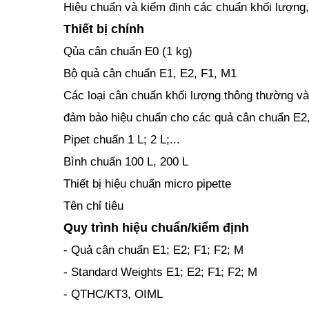
Hiệu chuẩn và kiểm định các chuẩn khối lượng,
Thiết bị chính
Qủa cân chuẩn E0 (1 kg)
Bộ quả cân chuẩn E1, E2, F1, M1
Các loại cân chuẩn khối lượng thông thường và
đảm bảo hiệu chuẩn cho các quả cân chuẩn E2,
Pipet chuẩn 1 L; 2 L;...
Bình chuẩn 100 L, 200 L
Thiết bị hiệu chuẩn micro pipette
Tên chỉ tiêu
Quy trình hiệu chuẩn/kiểm định
- Quả cân chuẩn E1; E2; F1; F2; M
- Standard Weights E1; E2; F1; F2; M
- QTHC/KT3, OIML