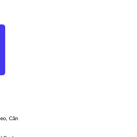
reo, Cân