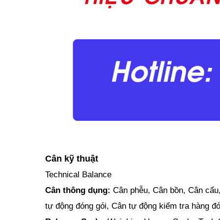
Cân kỹ thuật
Technical Balance
Cân thông dụng:
Cân phễu, Cân bồn, Cân cẩu, C
tự động đóng gói, Cân tự động kiểm tra hàng đó